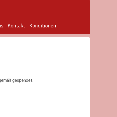
ns
Kontakt
Konditionen
sgemäß gespendet.