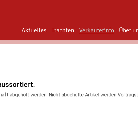
Aktuelles
Trachten
Verkäuferinfo
Über u
aussortiert.
häft abgeholt werden. Nicht abgeholte Artikel werden Vertrag