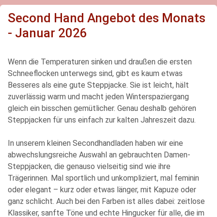
Second Hand Angebot des Monats
- Januar 2026
Wenn die Temperaturen sinken und draußen die ersten
Schneeflocken unterwegs sind, gibt es kaum etwas
Besseres als eine gute Steppjacke. Sie ist leicht, hält
zuverlässig warm und macht jeden Winterspaziergang
gleich ein bisschen gemütlicher. Genau deshalb gehören
Steppjacken für uns einfach zur kalten Jahreszeit dazu.
In unserem kleinen Secondhandladen haben wir eine
abwechslungsreiche Auswahl an gebrauchten Damen-
Steppjacken, die genauso vielseitig sind wie ihre
Trägerinnen. Mal sportlich und unkompliziert, mal feminin
oder elegant – kurz oder etwas länger, mit Kapuze oder
ganz schlicht. Auch bei den Farben ist alles dabei: zeitlose
Klassiker, sanfte Töne und echte Hingucker für alle, die im