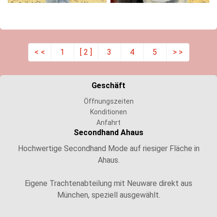
< <
1
[ 2 ]
3
4
5
> >
Geschäft
Öffnungszeiten
Konditionen
Anfahrt
Secondhand Ahaus
Hochwertige Secondhand Mode auf riesiger Fläche in
Ahaus.
Eigene Trachtenabteilung mit Neuware direkt aus
München, speziell ausgewählt.