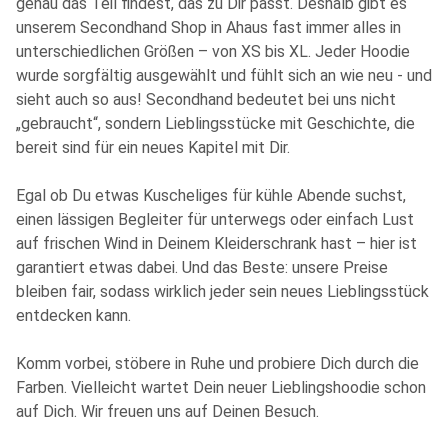
genau das Teil findest, das zu Dir passt. Deshalb gibt es
unserem Secondhand Shop in Ahaus fast immer alles in
unterschiedlichen Größen – von XS bis XL. Jeder Hoodie
wurde sorgfältig ausgewählt und fühlt sich an wie neu - und
sieht auch so aus! Secondhand bedeutet bei uns nicht
„gebraucht“, sondern Lieblingsstücke mit Geschichte, die
bereit sind für ein neues Kapitel mit Dir.
Egal ob Du etwas Kuscheliges für kühle Abende suchst,
einen lässigen Begleiter für unterwegs oder einfach Lust
auf frischen Wind in Deinem Kleiderschrank hast – hier ist
garantiert etwas dabei. Und das Beste: unsere Preise
bleiben fair, sodass wirklich jeder sein neues Lieblingsstück
entdecken kann.
Komm vorbei, stöbere in Ruhe und probiere Dich durch die
Farben. Vielleicht wartet Dein neuer Lieblingshoodie schon
auf Dich. Wir freuen uns auf Deinen Besuch.